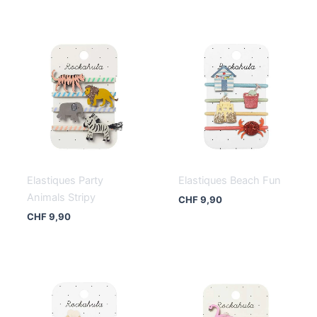
Elastiques Party
Elastiques Beach Fun
Animals Stripy
CHF
9,90
CHF
9,90