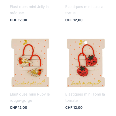
Elastiques mini Jelly la
Elastiques mini Lulu la
méduse
tortue
CHF
12,00
CHF
12,00
Elastiques mini Ruby le
Elastiques mini Tomi la
rouge-gorge
tomate
CHF
12,00
CHF
12,00