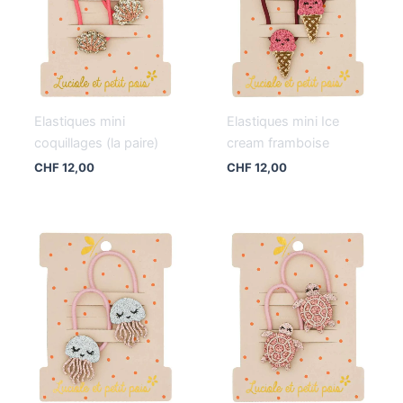
Elastiques mini
Elastiques mini Ice
coquillages (la paire)
cream framboise
CHF
12,00
CHF
12,00