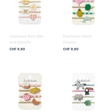
Elastiques Beryl Bee
Elastiques Island
and Butterfly
Dreams
CHF
9,90
CHF
9,90