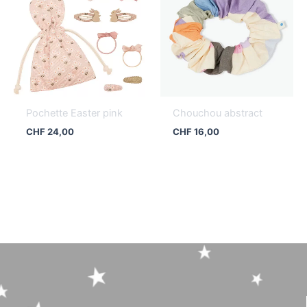
Pochette Easter pink
Chouchou abstract
CHF
24,00
CHF
16,00