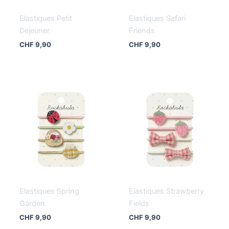
Elastiques Petit
Elastiques Safari
Dejeuner
Friends
CHF
9,90
CHF
9,90
Elastiques Spring
Elastiques Strawberry
Garden
Fields
CHF
9,90
CHF
9,90