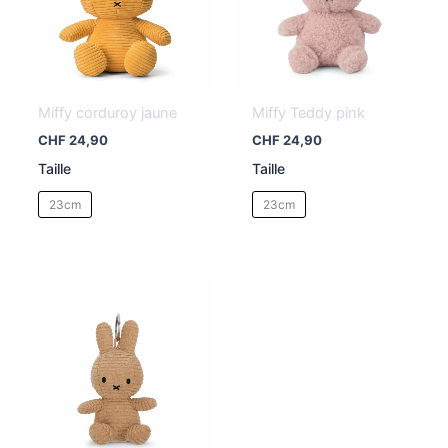
Miffy corduroy jaune
Miffy Teddy pink
CHF
24,90
CHF
24,90
Taille
Taille
23cm
23cm