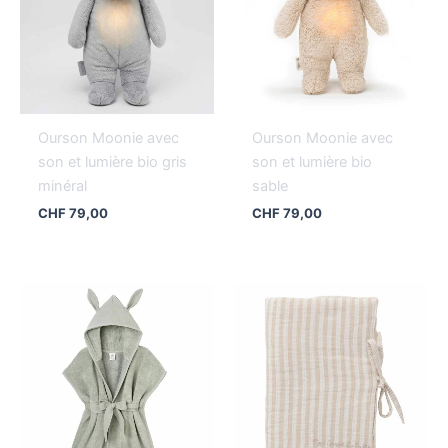
Ourson Moonie avec
Ourson Moonie avec
son et lumière bio gris
son et lumière bio
minéral
sable
CHF
79,00
CHF
79,00