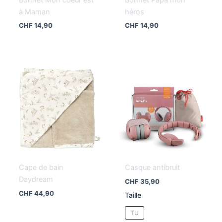
à Maman
héros
CHF
14,90
CHF
14,90
Cape de bain
Casque antibruit
Daydream
CHF
35,90
CHF
44,90
Taille
TU