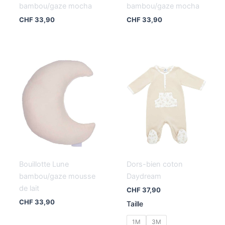
bambou/gaze mocha
bambou/gaze mocha
CHF
33,90
CHF
33,90
Bouillotte Lune
Dors-bien coton
bambou/gaze mousse
Daydream
de lait
CHF
37,90
CHF
33,90
Taille
1M
3M