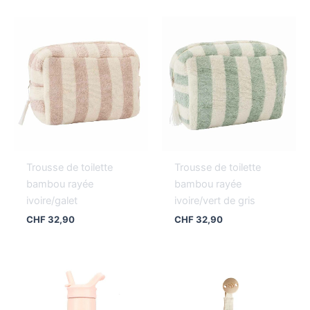
Trousse de toilette
Trousse de toilette
bambou rayée
bambou rayée
ivoire/galet
ivoire/vert de gris
CHF
32,90
CHF
32,90