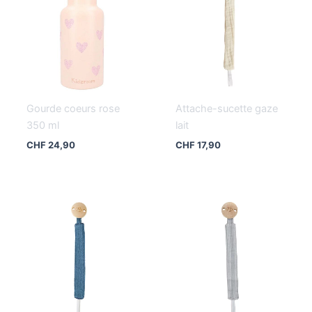
Gourde coeurs rose
Attache-sucette gaze
350 ml
lait
CHF
24,90
CHF
17,90