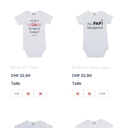
Body mc Tata
Body mc Avec papi
CHF
22,90
CHF
22,90
Taille
Taille
3M
6M
12M
3M
6M
12M