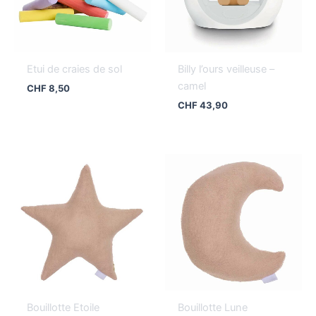
Etui de craies de sol
Billy l’ours veilleuse –
camel
CHF
8,50
CHF
43,90
Bouillotte Etoile
Bouillotte Lune