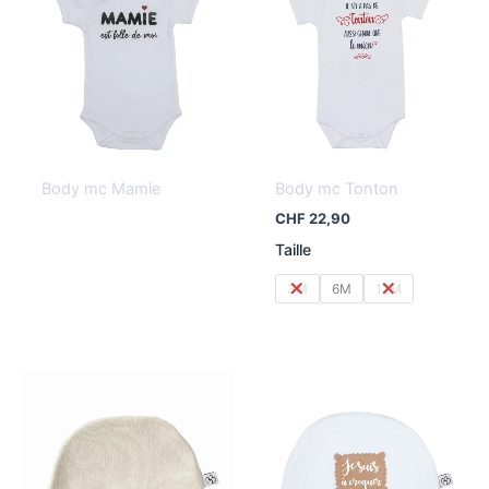
Body mc Mamie
Body mc Tonton
CHF
22,90
Taille
3M
6M
12M