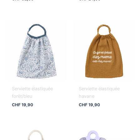
Serviette élastiquée
Serviette élastiquée
forêt/bleu
havane
CHF
19,90
CHF
19,90