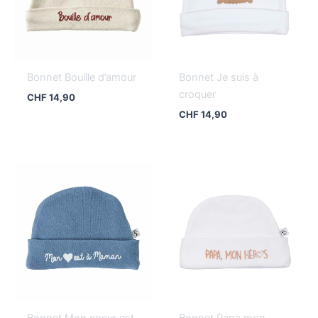
Bonnet Bouille d’amour
Bonnet Je suis à
croquer
CHF
14,90
CHF
14,90
Bonnet Mon coeur est
Bonnet Papa mon